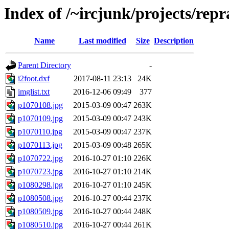
Index of /~ircjunk/projects/rep
Name
Last modified
Size
Description
Parent Directory
-
i2foot.dxf
2017-08-11 23:13
24K
imglist.txt
2016-12-06 09:49
377
p1070108.jpg
2015-03-09 00:47
263K
p1070109.jpg
2015-03-09 00:47
243K
p1070110.jpg
2015-03-09 00:47
237K
p1070113.jpg
2015-03-09 00:48
265K
p1070722.jpg
2016-10-27 01:10
226K
p1070723.jpg
2016-10-27 01:10
214K
p1080298.jpg
2016-10-27 01:10
245K
p1080508.jpg
2016-10-27 00:44
237K
p1080509.jpg
2016-10-27 00:44
248K
p1080510.jpg
2016-10-27 00:44
261K