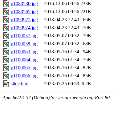
p1080530.jpg
2016-12-06 00:56
233K
p1080565.jpg
2016-12-06 00:56
221K
p1090972.jpg
2018-04-23 22:43
66K
p1090974.jpg
2018-04-23 22:43
70K
p1100037.jpg
2018-05-07 00:32
79K
p1100038.jpg
2018-05-07 00:32
68K
p1100063.jpg
2018-05-16 01:34
94K
p1100064.jpg
2018-05-16 01:34
75K
p1100065.jpg
2018-05-16 01:34
82K
p1100066.jpg
2018-05-16 01:34
85K
slide.htm
2023-07-25 00:59
6.2K
Apache/2.4.54 (Debian) Server at ruemohr.org Port 80