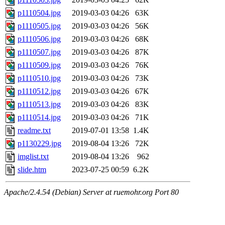
p1110504.jpg
2019-03-03 04:26
63K
p1110505.jpg
2019-03-03 04:26
56K
p1110506.jpg
2019-03-03 04:26
68K
p1110507.jpg
2019-03-03 04:26
87K
p1110509.jpg
2019-03-03 04:26
76K
p1110510.jpg
2019-03-03 04:26
73K
p1110512.jpg
2019-03-03 04:26
67K
p1110513.jpg
2019-03-03 04:26
83K
p1110514.jpg
2019-03-03 04:26
71K
readme.txt
2019-07-01 13:58
1.4K
p1130229.jpg
2019-08-04 13:26
72K
imglist.txt
2019-08-04 13:26
962
slide.htm
2023-07-25 00:59
6.2K
Apache/2.4.54 (Debian) Server at ruemohr.org Port 80